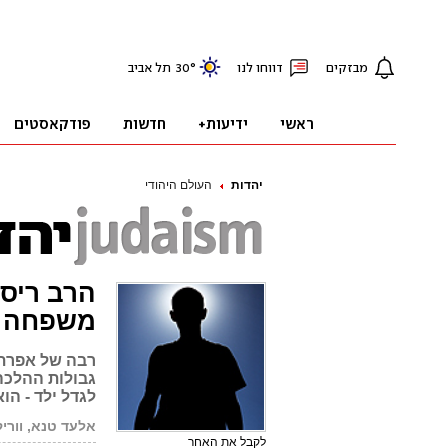
יהדות
העולם היהודי
הרב ריסק
משפחה
רבה של אפרת א
גבולות ההלכה 
לגדל ילד - הו
אלעד טנא, ווריק
לקבל את האחר