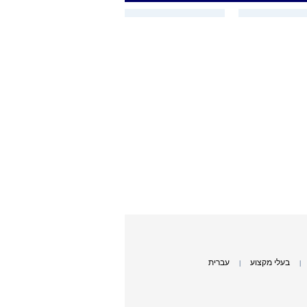
בעלי מקצוע
עברית
|
|