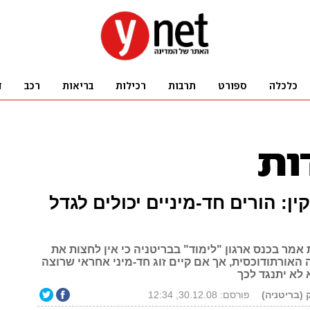
ין: הורים חד-מיניים יכולים לגדל
מר בכנס ארגון "לימוד" בבריטניה כי אין לחצות את
האורתודוכסית, אך אם קיים זוג חד-מיני אחראי שרוצה
א לא יתנגד לכך
 (בריטניה)
פורסם: 30.12.08, 12:34