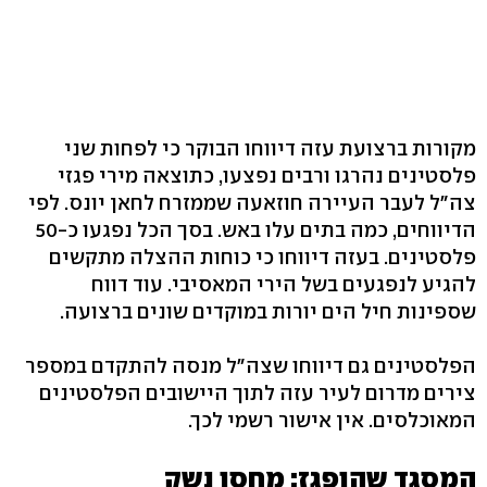
מקורות ברצועת עזה דיווחו הבוקר כי לפחות שני
פלסטינים נהרגו ורבים נפצעו, כתוצאה מירי פגזי
צה"ל לעבר העיירה חוזאעה שממזרח לחאן יונס. לפי
הדיווחים, כמה בתים עלו באש. בסך הכל נפגעו כ-50
פלסטינים. בעזה דיווחו כי כוחות ההצלה מתקשים
להגיע לנפגעים בשל הירי המאסיבי. עוד דווח
שספינות חיל הים יורות במוקדים שונים ברצועה.
הפלסטינים גם דיווחו שצה"ל מנסה להתקדם במספר
צירים מדרום לעיר עזה לתוך היישובים הפלסטינים
המאוכלסים. אין אישור רשמי לכך.
המסגד שהופגז: מחסן נשק