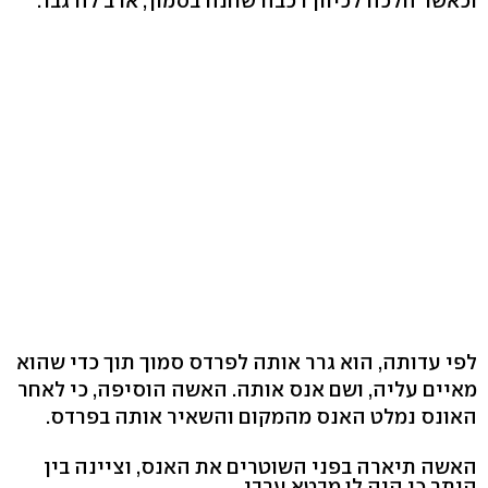
וכאשר הלכה לכיוון רכבה שחנה בסמוך, ארב לה גבר.
לפי עדותה, הוא גרר אותה לפרדס סמוך תוך כדי שהוא
מאיים עליה, ושם אנס אותה. האשה הוסיפה, כי לאחר
האונס נמלט האנס מהמקום והשאיר אותה בפרדס.
האשה תיארה בפני השוטרים את האנס, וציינה בין
היתר כי היה לו מבטא ערבי.