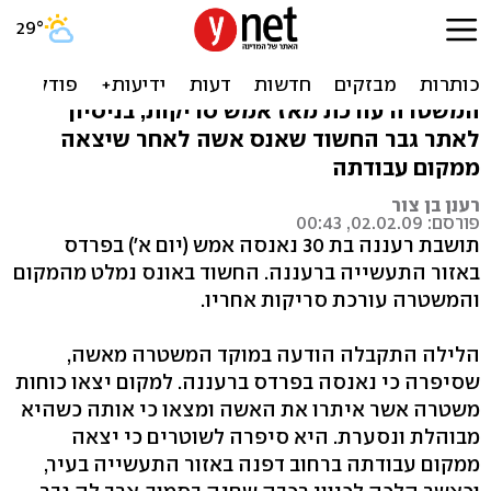
חשד ברעננה: אשה נאנסה
בפרדס, האנס נמלט
המשטרה עורכת מאז אמש סריקות, בניסיון
לאתר גבר החשוד שאנס אשה לאחר שיצאה
ממקום עבודתה
רענן בן צור
פורסם: 02.02.09, 00:43
תושבת רעננה בת 30 נאנסה אמש (יום א') בפרדס
באזור התעשייה ברעננה. החשוד באונס נמלט מהמקום
והמשטרה עורכת סריקות אחריו.
הלילה התקבלה הודעה במוקד המשטרה מאשה,
שסיפרה כי נאנסה בפרדס ברעננה. למקום יצאו כוחות
משטרה אשר איתרו את האשה ומצאו כי אותה כשהיא
מבוהלת ונסערת. היא סיפרה לשוטרים כי יצאה
ממקום עבודתה ברחוב דפנה באזור התעשייה בעיר,