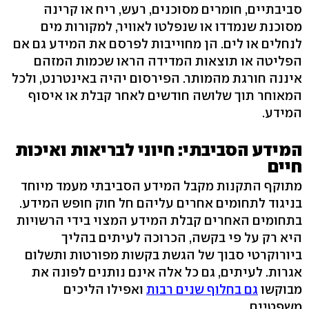
סביבתיים, חומרים מסוכנים, רעש, ריח או קרינה
מסוכנת שנמדדו או שנפלטו לאוויר, למקורות מים
לנחלים או לים. הן מחוייבות לפרסם את המידע גם אם
הפליטה או תוצאות המדידה הראו שכמות המזהם
איננה חורגת מהמותר. הפירסום יהיה באינטרנט, ולכל
המאוחר תוך שלושה חודשים לאחר קבלת או איסוף
המידע.
המידע הסביבתי: חיוני לבריאות ואיכות
חיים
מתוקף התקנות מקבל המידע הסביבתי מעמד מיוחד
בניגוד לתחומים אחרים עליהם חל חוק חופש המידע.
בתחומים האחרים קבלת המידע המצוי בידי הרשויות
היא רק על פי בקשה, הכרוכה לעיתים בהליך
ביורוקרטי סבוך של הגשת בקשות מפורטות ותשלום
אגרות. לעיתים, גם כל אלה אינם נותנים לפונה את
מבוקשו
גם בחלוף שנים רבות
ואפילו הליכים
משפטיים.