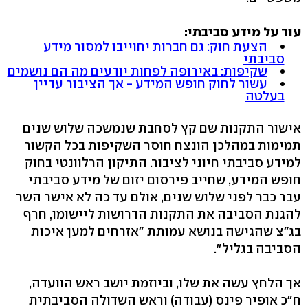
עוד על מידע סביבתי:
הצעת חוק: גם חברות יחוייבו למסור מידע
סביבתי
שקיפות: באירופה לפחות יודעים מה הם נושמים
עשור לחוק חופש המידע - אך הציבור עדיין
בעלטה
אישור התקנות שם קץ לסחבת שנמשכה שלוש שנים
תמימות במהלכן הונצח חוסר השקיפות בכל הקשור
למידע סביבתי חיוני לציבור. התיקון הרלוונטי בחוק
חופש המידע, שחייב פירסום יזום של מידע סביבתי
עבר כבר לפני שלוש שנים, אולם עד כה לא אישר השר
להגנת הסביבה את התקנות הדרושות ליישומו, חרף
בג"צ שהגישה בנושא עמותת "אזרחים למען איכות
הסביבה בגליל".
אך הלחץ עשה את שלו, וביוזמת יושב ראש הוועדה,
ח"כ אופיר פינס (עבודה) וראש השדולה הסביבתית