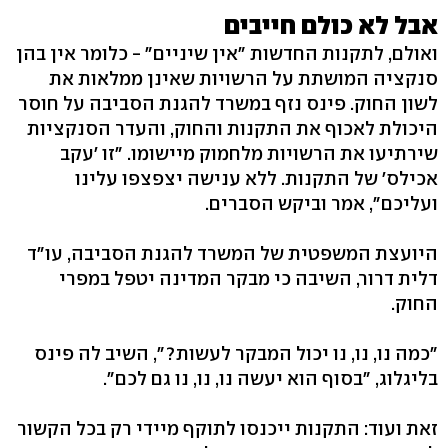
אבל לא כולם חייבים
ואולם, לתקנות החדשות "אין שיניים" - כלומר אין בהן
סנקציה המושתת על הרשויות שאינן ממלאות את
לשון החוק. פינס נזף במשרד להגנת הסביבה על חוסר
היכולת לאכוף את התקנות והחוק, והעדר הסנקציות
שירתיעו את הרשויות מלחמוק מיישומו. "זו 'עקב
אכילס' של התקנות. ללא ענישה יצפצפו עלינו
ועליכם", אמר וביקש הסברים.
היועצת המשפטית של המשרד להגנת הסביבה, עו"ד
דלית דרור, השיבה כי מבקר המדינה יטפל במפרי
החוק.
"כמה נו, נו, נו יכול המבקר לעשות?", השיב לה פינס
בליגלוג, "בסוף הוא יעשה נו, נו, נו גם לכם".
זאת ועוד: התקנות ייכנסו לתוקף מיידי רק בכל הקשור