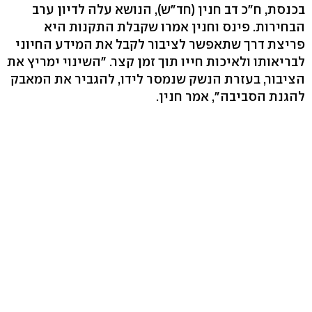
בכנסת, ח"כ דב חנין (חד"ש), הנושא עלה לדיון ערב
הבחירות. פינס וחנין אמרו שקבלת התקנות היא
פריצת דרך שתאפשר לציבור לקבל את המידע החיוני
לבריאותו ולאיכות חייו תוך זמן קצר. "השינוי ימריץ את
הציבור, בעזרת הנשק שנמסר לידו, להגביר את המאבק
להגנת הסביבה", אמר חנין.