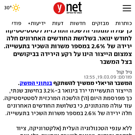
המשבר הריאלי - הייצור
התעשייתי ירד ב-3.2%
כך עולה מנתוני הלשכה המרכזית לסטטיסטיקה
לחודש ינואר. בשלושת החודשים האחרונים חלה
ירידה של 2.6% במספר משרות השכיר בתעשייה.
צמצום הייצור הינו על רקע הירידה בביקושים
בצל המשבר
גיל קול
פורסם: 19.03.09, 13:55
המשבר הריאלי ממשיך להשתקף
בנתוני המשק
.
הייצור התעשייתי ירד בינואר ב-3.2% בחישוב שנתי,
כך מפרסמת היום (ה') הלשכה המרכזית לסטטיסטיקה.
עוד עולה מהנתונים, כי בשלושת החודשים האחרונים
חלה ירידה של 2.6% במספר משרות השכיר בתעשייה.
ללא ענפי הטכנולוגיה העלית (אלקטרוניקה, ציוד