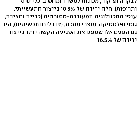
לבקרה ופיקוח, מכונות למשרד ומחשוב, כלי טיס
ותרופות), חלה ירידה של 10.3% בייצור התעשייתי.
ענפי הטכנולוגיה המעורבת-מסורתית (כרייה וחציבה,
גומי ופלסטיקה, מוצרי מתכת, מינרלים ותכשיטים), היו
גם הפעם אלו שספגו את הפגיעה הקשה יותר בייצור -
ירידה של 16.5%.