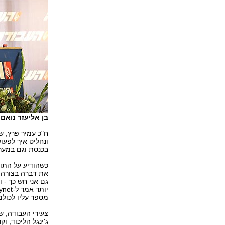
בן אליעזר נואם 
ח"כ עמיר פרץ, ש
ונחליט איך לפעו
בכנסת וגם במערכ
כשהודיע על התו
את דברה בצורה ב
גם אני חש כך - 
מספר עליו לכולם
צעירי העבודה, ש
ג'ינגל הליכוד, וק