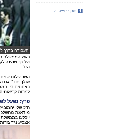
שתף בפייסבוק
העבודה בדרך למ
ראש הממשלה המיו
ועל כך שנענה ל
הזו".
השר שלום שמחון 
שנלך יחד". גם ה
למרות קריאותיהם,
פרץ: נפעל לפי
ח"כ שלי יחמוביץ
מודאגת מהשלכות
ייבלעו בממשלת ה
אצביע נגד גזרות 