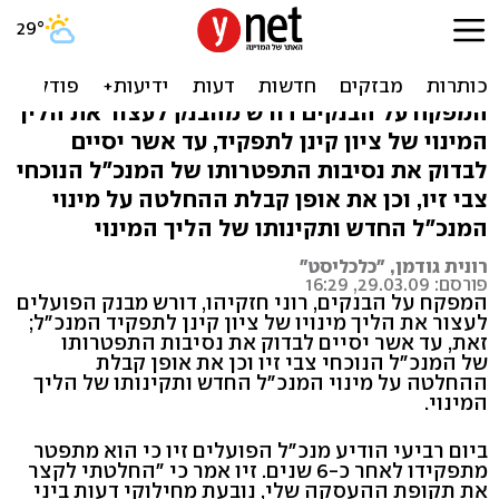
חזקיהו דורש לעצור את מינוי
מנכ"ל בנק הפועלים
המפקח על הבנקים דורש מהבנק לעצור את הליך
המינוי של ציון קינן לתפקיד, עד אשר יסיים
לבדוק את נסיבות התפטרותו של המנכ"ל הנוכחי
צבי זיו, וכן את אופן קבלת ההחלטה על מינוי
המנכ"ל החדש ותקינותו של הליך המינוי
רונית גודמן, "כלכליסט"
פורסם: 29.03.09, 16:29
המפקח על הבנקים, רוני חזקיהו, דורש מבנק הפועלים
לעצור את הליך מינויו של ציון קינן לתפקיד המנכ"ל;
זאת, עד אשר יסיים לבדוק את נסיבות התפטרותו
של המנכ"ל הנוכחי צבי זיו וכן את אופן קבלת
ההחלטה על מינוי המנכ"ל החדש ותקינותו של הליך
המינוי.
ביום רביעי הודיע מנכ"ל הפועלים זיו כי הוא מתפטר
מתפקידו לאחר כ-6 שנים. זיו אמר כי "החלטתי לקצר
את תקופת ההעסקה שלי, נובעת מחילוקי דעות ביני