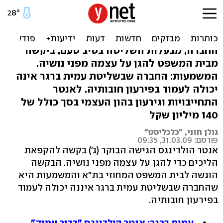
אנטר הולדינגס ביקשה
הקפאת הליכים
החברה, מבעלות השליטה בטיב טעם, ביקשה
מבית המשפט להגן על עצמה מפני נושיה.
המשמעות: החברה שבשליטת עמית ברגר אינה
יכולה לעמוד בפירעון חובותיה. לאנטר
התחייבויות וגירעון בהון העצמי בסך כולל של
140 מיליון שקל
גולן חזני, "כלכליסט"
פורסם: 31.03.09, 09:35
אנטר הולדינגס הגישה הבוקר (ג') בקשה להקפאת
הליכים כדי להגן על עצמה מפני נושיה. הבקשה
הוגשה לבית המשפט המחוזי בת"א והמשמעות היא
שהחברה שבשליטת עמית ברגר איננה יכולה לעמוד
בפירעון חובותיה.
עמית ברגר: אנטר הולדינגס "בבור עמוק"