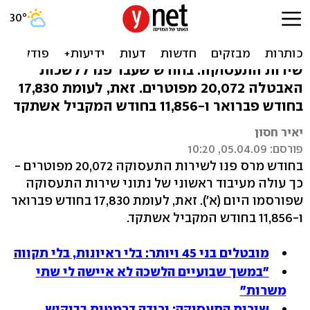
שיא במספר המפוטרים במרס:
יותר מ-20 אלף
שירות התעסוקה: בחודש שעבר פנו ללשכות
האבטלה 20,072 מפוטרים. זאת, לעומת 17,830
בחודש פברואר ו-11,856 בחודש המקביל אשתקד
יאיר חסון
פורסם: 05.04.09, 10:20
בחודש מרס פנו לשירות התעסוקה 20,072 מפוטרים -
כך עולה מעיבוד ראשוני של נתוני שירות התעסוקה
שפורסמו היום (א'). זאת, לעומת 17,830 בחודש פברואר
ו-11,856 בחודש המקביל אשתקד.
מובטלים בני 45 ויותר: בלי ראיונות, בלי תקווה
"במשך שבועיים הלשכה לא איישה לי שתי
משרות"
שירות התעסוקה: ירידה דרמטית בביקוש