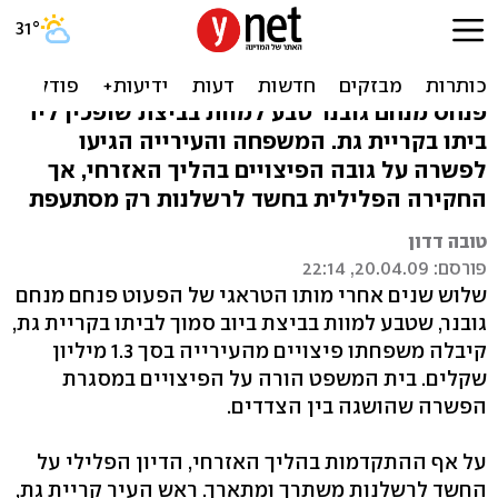
משפחת פעוט שטבע בביוב
תקבל 1.3 מיליון ש'
פנחס מנחם גובנר טבע למוות בביצת שופכין ליד
ביתו בקריית גת. המשפחה והעירייה הגיעו
לפשרה על גובה הפיצויים בהליך האזרחי, אך
החקירה הפלילית בחשד לרשלנות רק מסתעפת
טובה דדון
פורסם: 20.04.09, 22:14
שלוש שנים אחרי מותו הטראגי של הפעוט פנחם מנחם
גובנר, שטבע למוות בביצת ביוב סמוך לביתו בקריית גת,
קיבלה משפחתו פיצויים מהעירייה בסך 1.3 מיליון
שקלים. בית המשפט הורה על הפיצויים במסגרת
הפשרה שהושגה בין הצדדים.
על אף ההתקדמות בהליך האזרחי, הדיון הפלילי על
החשד לרשלנות משתרך ומתארך. ראש העיר קריית גת,