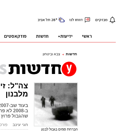
חדשות
צבא וביטחון
צה"ל: זי
מלבנון
שהגבול פרוץ 
חגי עינב
פורסם: .04.09
הברחת סמים בגבול לבנון