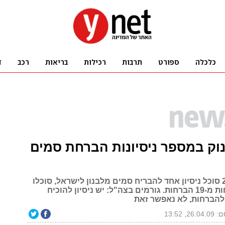
נוק במספר ניסיונות הברחת סמים
בעוד שב-2007 סוכל ניסיון אחד להבריח סמים מלבנון לישראל, סוכלו
ב-2008 לא פחות מ-19 הברחות. גורמים בצה"ל: יש ניסיון להוכיח
להברחות, לא נאפשר זאת
26, 13:52