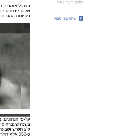
צילום: דובר צה"ל
של סמים וכסף מל
ניסיונות ההברחה
שתף בפייסבוק
על-פי הנתונים, ב-2007 סוכלה הברחה אחת של סמים מלבנון לי
כ-950 אלף דולר.