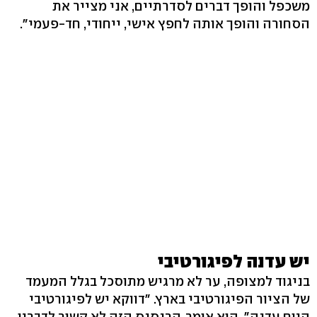
משכפל והופך דברים לסדרתיים, אני מצייר את
הסחורה והופך אותה לחפץ אישי, ייחודי, חד-פעמי".
יש עדנה לפיגורטיבי
בניגוד למצופה, ער לא מרגיש מתוסכל בגלל המעמד
של הציור הפיגורטיבי בארץ. "דווקא יש לפיגורטיבי
היום עדנה", הוא אומר. הרנסנס הזה לא קשור לדבריו