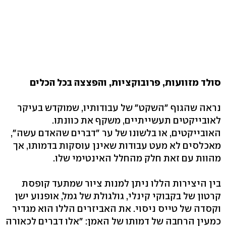
סולד מזוועות, פרובוקציות, והפצצה בכל הכלים
נראה שהגוף "השקט" של עבודותיו, שמוקדש בעיקר
לאובייקטים תעשייתיים, משקף את כוונתו.
האובייקטים, או בלשונו של ער "דברים שהאדם עשה",
מאכלסים לא מעט עבודות שאינן עוסקות בדמותו, אך
מהוות עם זאת חלק מהחלל האינטימי שלו.
בין היצירות הללו ניתן למנות ציור שמתעד קופסת
קרטון של בקבוקי קינלי, גולגולת של גמל, אופנוע ישן
וקסדה של טייס ניסוי. את האביזרים הללו הוא מגדיר
כמעין הרחבה של דמותו של האמן: "אלו דברים לכאורה