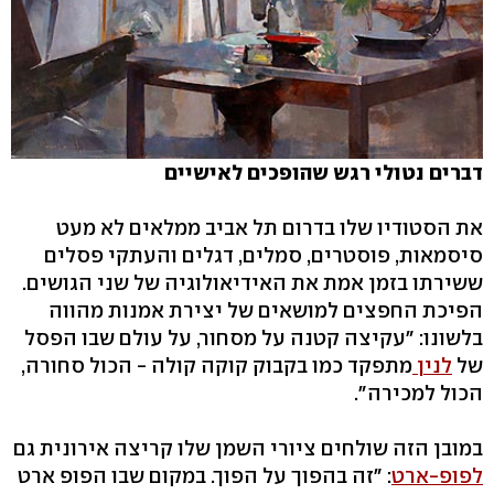
דברים נטולי רגש שהופכים לאישיים
את הסטודיו שלו בדרום תל אביב ממלאים לא מעט
סיסמאות, פוסטרים, סמלים, דגלים והעתקי פסלים
ששירתו בזמן אמת את האידיאולוגיה של שני הגושים.
הפיכת החפצים למושאים של יצירת אמנות מהווה
בלשונו: "עקיצה קטנה על מסחור, על עולם שבו הפסל
של
לנין
מתפקד כמו בקבוק קוקה קולה - הכול סחורה,
הכול למכירה".
במובן הזה שולחים ציורי השמן שלו קריצה אירונית גם
לפופ-ארט
: "זה בהפוך על הפוך. במקום שבו הפופ ארט