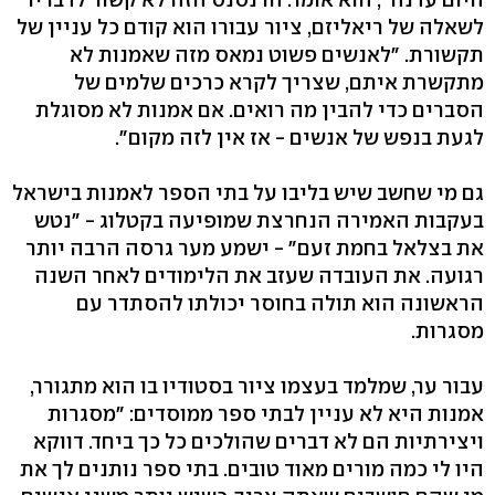
לשאלה של ריאליזם, ציור עבורו הוא קודם כל עניין של
תקשורת. "לאנשים פשוט נמאס מזה שאמנות לא
מתקשרת איתם, שצריך לקרא כרכים שלמים של
הסברים כדי להבין מה רואים. אם אמנות לא מסוגלת
לגעת בנפש של אנשים - אז אין לזה מקום".
גם מי שחשב שיש בליבו על בתי הספר לאמנות בישראל
בעקבות האמירה הנחרצת שמופיעה בקטלוג - "נטש
את בצלאל בחמת זעם" - ישמע מער גרסה הרבה יותר
רגועה. את העובדה שעזב את הלימודים לאחר השנה
הראשונה הוא תולה בחוסר יכולתו להסתדר עם
מסגרות.
עבור ער, שמלמד בעצמו ציור בסטודיו בו הוא מתגורר,
אמנות היא לא עניין לבתי ספר ממוסדים: "מסגרות
ויצירתיות הם לא דברים שהולכים כל כך ביחד. דווקא
היו לי כמה מורים מאוד טובים. בתי ספר נותנים לך את