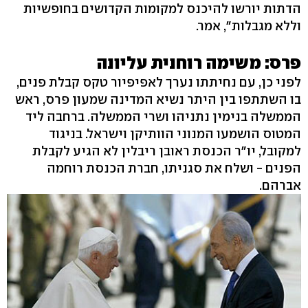
הדתות יורשו להיכנס למקומות הקדושים בחופשיות
וללא מגבלות", אמר.
פרס: משימה רוחנית עליונה
לפני כן, עם נחיתתו נערך לאפיפיור טקס קבלת פנים,
בו השתתפו בין היתר נשיא המדינה שמעון פרס, ראש
הממשלה בנימין נתניהו ושרי הממשלה. ברחבה ליד
המטוס הושמעו המנוני הוותיקן וישראל. בניגוד
למקובל, יו"ר הכנסת ראובן ריבלין לא הגיע לקבלת
הפנים - ושלח את סגניתו, חברת הכנסת רוחמה
אברהם.