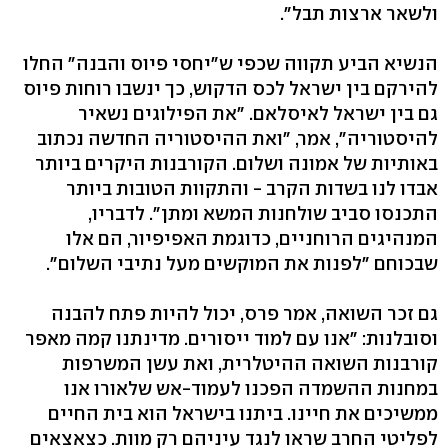
ולשאר ארצות תבל".
הנשיא הביע תקווה שכפי ש"יחסי פיוס והבנה" החלו
להירקם בין ישראל לכס הדקוש, כך ינשבו רוחות פיוס
גם בין ישראל לאיסלאם. "את הפילוגים נשאיר
להיסטוריה", אמר, "ואת ההיסטוריה החדשה נכתוב
באותיות של אמונה ושלום. הקורבנות היקרים ביותר
אבדו לנו בשדות הקרב - והתקוות הטובות ביותר
התכנסו סביב שולחנות המשא ומתן". לדבריו,
המנהיגים הרוחניים, כדוגמת האפיפיור, הם אלו
שבכוחם "לפנות את המוקשים מעל נתיבי השלום".
גם זכר השואה, אמר פרס, יכול להיות פתח להבנה
וסובלנות: "אנו עם למוד ייסורים. מדינתנו קמה מאפר
קורבנות השואה ההיטלרית, ואת עשן המשרפות
במחנות ההשמדה הפכנו לעמוד-אש שלאורו אנו
ממשיכים את חיינו. ביתנו בישראל הוא בית החיים
לפליטי החרב שראו לנגד עיניהם רק מוות. כצאצאים