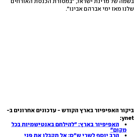
בשמה של מדינת ישראל, "במסורת הכנסת האורחים
שלנו מאז ימי אברהם אבינו".
ביקור האפיפיור בארץ הקודש - עדכונים אחרונים ב-
ynet:
האפיפיור בארץ: "להילחם באנטישמיות בכל
מקום"
הרב יוסף לשרי ש"ס: אל תקבלו את פני