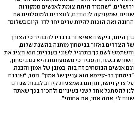
ירושלים, "שתמיד היתה צומת לאנשים ממקורות
שונים, שמעניקה ליהודים, לנוצרים ולמוסלמים את
החובה ואת הזכות להיות עדים יחד לדו-קיום בשלום".
בין היתר, ביקש האפיפיור בדבריו להבהיר כי הצורך
של הצדדים באזור בביטחון מותנה בהשגת שלום,
והשתמש לשם כך בתרגיל לשוני בעברית: הוא הציג את
השורש ב.ט.ח, והסביר כי משמעותות היא גם ביטחון,
וגם אנשים הבוטחים זה בזה, במובן של אמון והבנה.
"ביטחון בר-קיימא הוא עניין של אמון", המר, "שנבנה
על צדק ויושר, ונחתם באמצעות קירוב לבבות שגורם
לנו להסתכל אחד לשני בעיניים ולהכיר בכך שאתה
שווה לי, אתה אחי, את אחותי".