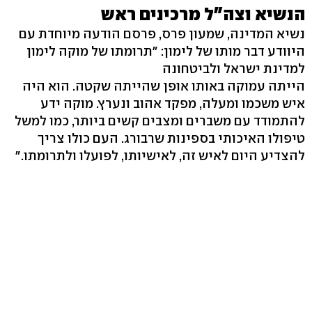
הנשיא וצה"ל מרכינים ראש
נשיא המדינה, שמעון פרס, פרסם הודעה מיוחדת עם
היוודע דבר מותו של לימון: "תרומתו של מוקה לימון
למדינת ישראל ולביטחונה
הייתה עמוקה באותו אופן שהייתה שקטה. הוא היה
איש משכמו ומעלה, מפקד אהוב ונערץ. מוקה ידע
להתמודד עם משברים ומצבים קשים ביותר, כמו למשל
טיפולו האיכותי בספינות שרבורג. העם כולו צריך
להצדיע היום לאיש זה, לאישיותו, לפועלו ולתרומתו."