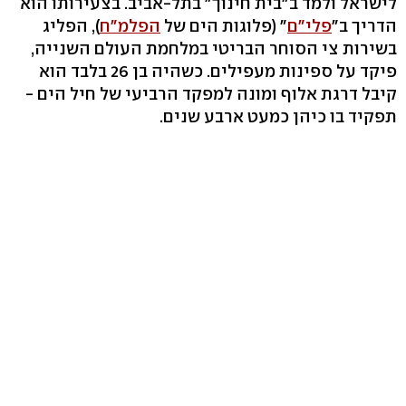
לישראל ולמד ב"בית חינוך" בתל-אביב. בצעירותו הוא
הדריך ב"
פלי"ם
" (פלוגות הים של
הפלמ"ח
), הפליג
בשירות צי הסוחר הבריטי במלחמת העולם השנייה,
פיקד על ספינות מעפילים. כשהיה בן 26 בלבד הוא
קיבל דרגת אלוף ומונה למפקד הרביעי של חיל הים -
תפקיד בו כיהן כמעט ארבע שנים.