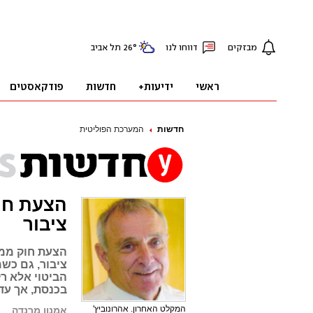
חדשות
המערכת הפוליטית
הצעת חוק
ציבור
הצעת חוק ממש
ציבור, גם כשמ
הביטוי אלא ר
בכנסת, אך עד
המקלט האחרון. אהרונוביץ'
אמנון מרנדה
פ