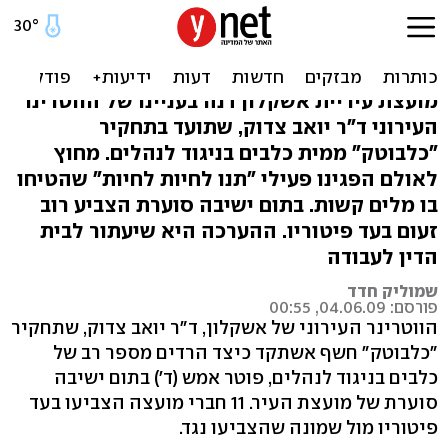
אשקלון: הווטרינר ד"ר יואב
צדוק פוטר מתפקידו
מועצת עיריית אשקלון דנה בעניינו של הווטרינר
העירוני ד"ר יואב צדוק, שתועד בתחקיר
"כלבוטק" ממית כלבים בניגוד לנהלים. מחוץ
לאולם הפגינו פעילי "תנו לחיות לחיות" שהטיחו
בו מלים קשות. בתום ישיבה סוערת הצביע רוב
זעום בעד פיטוריו. ההערכה היא שיעתור לבית
הדין לעבודה
שמוליק חדד
פורסם: 04.06.09, 00:55
הווטרינר העירוני של אשקלון, ד"ר יואב צדוק, שתחקיר
"כלבוטק" חשף אשתקד כיצד הרדים מספר רב של
כלבים בניגוד לנהלים, פוטר אמש (ד') בתום ישיבה
סוערת של מועצת העיר. 11 חברי מועצה הצביעו בעד
פיטוריו מול שמונה שהצביעו נגד.