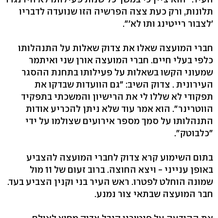
תלונות, ורק כעת צצה הפרשיה הזו שנועדה לדבריו
'לצבור רייטינג ותו לא'".
חברי המועצה שאלו את צדוק שאלות על התנהלותו
כלפי בעלי חיים. חברי המועצה אורן שני ואיתמר
שמעוני הקשו בשאלות על פעילותו בתחנת ההסגר
העירונית . צדוק השיב: "גם הוועדות שבדקו את
תפקודי לא שללו לי את הרישיון והמשכתי בתפקיד
הווטרינר". הוא אמר עוד שלא ניתן להכריע אודות
התנהלותו על סמך מספר אירועים שצולמו על ידי
"כלבוטק".
בתום השימוע קרא צדוק לחברי המועצה להצביע
באופן ענייני - ויצא החוצה. ברוב זעום של 11 מול
שמונה הוחלט לפטרו. ראש העיר בני וקנין הצביע בעד.
חבר המועצה שבתאי צור נמנע.