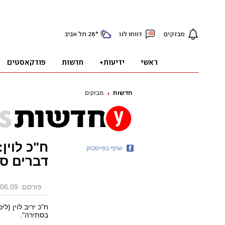
חדשות
מבזקים
ח"כ לוין
שתף בפייסבוק
דברים ס
פורסם: 14.06.09, 21:22
ח"כ יריב לוין (ל
בסתירה".