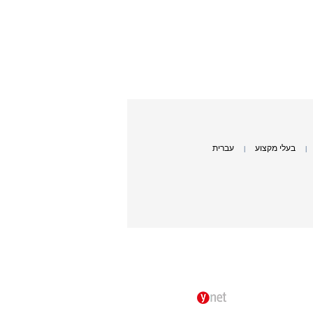
בעלי מקצוע
עברית
|
|