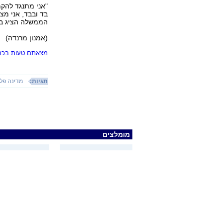
"אני מתנגד להקמ
בד ובבד, אני מצ
הממשלה הציג בנא
(אמנון מרנדה)
מצאתם טעות בכתב
תגיות:
מדינה פל
מומלצים