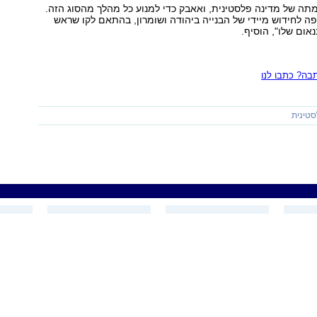
תה של מדינה פלסטינית, ואאבק כדי למנוע כל מהלך מהסוג הזה.
פה לחידוש מיידי של הבנייה ביהודה ושומרון, בהתאם לקו שראש
ום שלו", הוסיף.
ה? כתבו לנו
סטינית