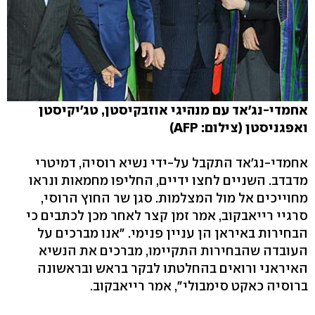
אחמדי-נג'אד עם מנהיגי אוזבקיסטן, טג'יקיסטן
ואפגניסטן (צילום: AFP)
אחמדי-נג'אד התקבל על-ידי נשיא רוסיה, דמיטרי
מדבדב. השניים לחצו ידיים, החליפו מחמאות ונראו
מחוייכים אל מול המצלמות. סגן שר החוץ הרוסי,
סרגיי רייאבקוב, אמר זמן קצר לאחר מכן לכתבים כי
הבחירות באיראן הן עניין פנימי. "אנו מברכים על
העובדה שהבחירות התקיימו, מברכים את הנשיא
האיראני ורואים בהחלטתו לבקר בראש ובראשונה
ברוסיה כאקט סימבולי", אמר רייאבקוב.