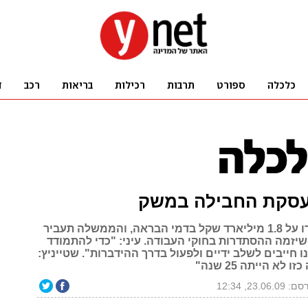
סקת החבילה במשק
העובדים יוותרו על 1.8 מיליארד שקל בדמי הבראה, והממשלה תעביר
יזמה ההסתדרות בחוקי העבודה. עיני: "כדי להתמודד
חייבים לשלב ידיים ולפעול בדרך ההידברות". שטייניץ:
לא הייתה 25 שנה"
23.06.09, 12:34