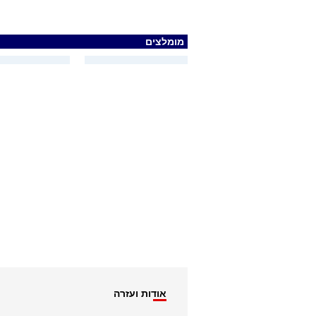
מומלצים
אודות ועזרה