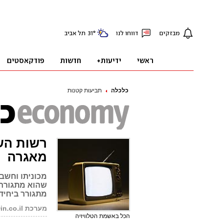
כלכלה
תביעות קטנות
רשות הש
מאגרה
מכוניתו וחשבו
שהוא מתגורר 
מתגורר ביחידת
מערכת PsakDin.co.il
הכל באשמת הטלוויזיה