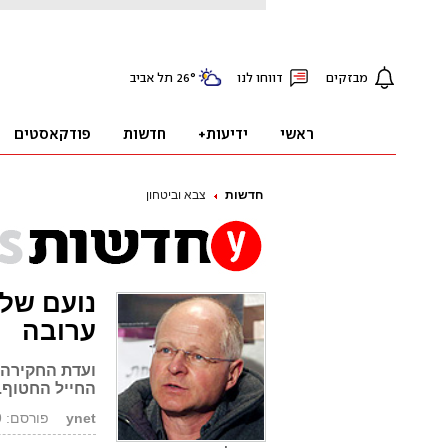
חדשות
צבא וביטחון
נועם שלי
ערובה
ועדת החקירה 
החייל החטוף.
ynet
פורסם: 06.07.09, 02:57