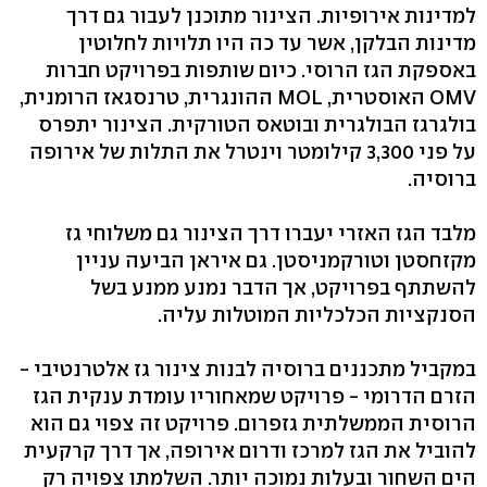
למדינות אירופיות. הצינור מתוכנן לעבור גם דרך
מדינות הבלקן, אשר עד כה היו תלויות לחלוטין
באספקת הגז הרוסי. כיום שותפות בפרויקט חברות
OMV האוסטרית, MOL ההונגרית, טרנסגאז הרומנית,
בולגרגז הבולגרית ובוטאס הטורקית. הצינור יתפרס
על פני 3,300 קילומטר וינטרל את התלות של אירופה
ברוסיה.
מלבד הגז האזרי יעברו דרך הצינור גם משלוחי גז
מקזחסטן וטורקמניסטן. גם איראן הביעה עניין
להשתתף בפרויקט, אך הדבר נמנע ממנע בשל
הסנקציות הכלכליות המוטלות עליה.
במקביל מתכננים ברוסיה לבנות צינור גז אלטרנטיבי -
הזרם הדרומי - פרויקט שמאחוריו עומדת ענקית הגז
הרוסית הממשלתית גזפרום. פרויקט זה צפוי גם הוא
להוביל את הגז למרכז ודרום אירופה, אך דרך קרקעית
הים השחור ובעלות נמוכה יותר. השלמתו צפויה רק