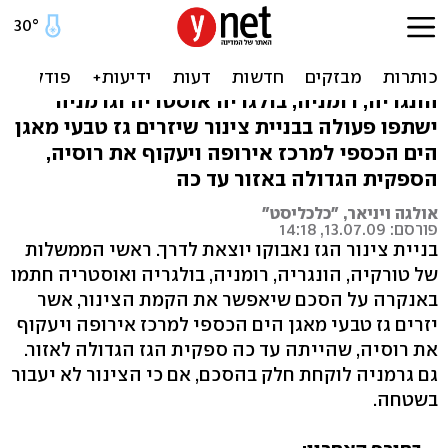
נחתם הסכם לבניית צינור גז
עוקף רוסיה
הונגריה, רומניה, בולגריה אוסטריה וגרמניה
ישתפו פעולה בבניית צינור שיזרים גז טבעי מאגן
הים הכספי למרכז אירופה ויעקוף את רוסיה,
הספקית הגדולה באזור עד כה
אולגה ויניאר, "כלכליסט"
פורסם: 13.07.09, 14:18
בניית צינור הגז נאבוקו יוצאת לדרך. ראשי הממשלות
של טורקיה, הונגריה, רומניה, בולגריה ואוסטריה חתמו
באנקרה על הסכם שיאפשר את הקמת הצינור, אשר
יזרים גז טבעי מאגן הים הכספי למרכז אירופה ויעקוף
את רוסיה, שהייתה עד כה ספקית הגז הגדולה לאזור.
גם גרמניה לוקחת חלק בהסכם, אם כי הצינור לא יעבור
בשטחה.