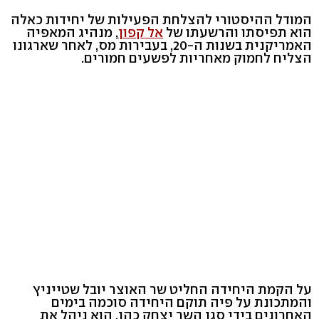
המודל ההיסטורי להצלחת הפעילות של יחידות כאלה
הוא תפיסתו והרשעתו של
אל קפון
, מנהיג המאפיה
האמריקנית בשנות ה-20, בעבירות מס, לאחר שארגונו
הצליח לחמוק מאחריות לפשעים חמורים.
על הקמת היחידה החליט שר האוצר יובל שטייניץ
והמתכונת על פיה תוקם היחידה סוכמה בימים
האחרונים בידי סגן השר יצחק כהן. הוא ניהל את