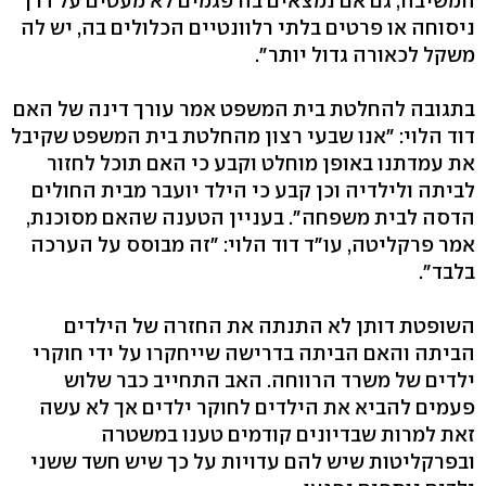
המשיבה, גם אם נמצאים בה פגמים לא מעטים על דרך
ניסוחה או פרטים בלתי רלוונטיים הכלולים בה, יש לה
משקל לכאורה גדול יותר".
בתגובה להחלטת בית המשפט אמר עורך דינה של האם
דוד הלוי: "אנו שבעי רצון מהחלטת בית המשפט שקיבל
את עמדתנו באופן מוחלט וקבע כי האם תוכל לחזור
לביתה ולילדיה וכן קבע כי הילד יועבר מבית החולים
הדסה לבית משפחה". בעניין הטענה שהאם מסוכנת,
אמר פרקליטה, עו"ד דוד הלוי: "זה מבוסס על הערכה
בלבד".
השופטת דותן לא התנתה את החזרה של הילדים
הביתה והאם הביתה בדרישה שייחקרו על ידי חוקרי
ילדים של משרד הרווחה. האב התחייב כבר שלוש
פעמים להביא את הילדים לחוקר ילדים אך לא עשה
זאת למרות שבדיונים קודמים טענו במשטרה
ובפרקליטות שיש להם עדויות על כך שיש חשד ששני