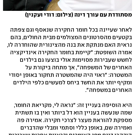
מסתודדת עם עורך דינה (צילום: דודי ועקנין)
לאחר שעיינה בכל חומר החקירה שנאסף וגם צפתה
בקטעים מהסרטונים המצולמים מבית החולים, בהם
נראית האם מנתקת את בנה מהצינורית שהוחדרה לו,
אמרה השופטת: "קיימת בחומר החקירה אינדיקציה
לחשש שעבירות מסוימות אולי בוצעו גם בילדים
האחרים של המשפחה", אך מתחה ביקורת על
המשטרה: "ראוי היה שהמשטרה תחקור באופן יסודי
ומקיף יותר את החשד ביחס למעשים כלפי הילדים
האחרים במשפחה".
היא הוסיפה בעניין זה: "נראה לי, מקריאת החומר,
שמה שנעשה בעניין הוא דל ביותר ואין בו תשתית
מספקת להוראת מעצר לצרכי חקירה. אמירה פה
ואמירה שם, באופן כללי וסתמי ומבלי שהדברים