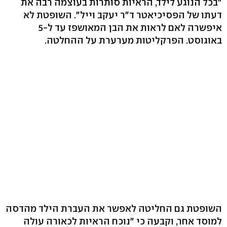
"בכל הנוגע לילד, הראיות סותרות בעוצמה רבה את
דעתו של הפסיכיאטר ד"ר יעקב וייל". השופטת לא
איפשרה לאם לראות את הבן המאושפז עד ל-5
באוגוסט. הפרקליטות מערערת על ההחלטה.
השופטת גם החליטה לאפשר את העברת הילד מהדסה
למוסד אחר, וקבעה כי "נוכח הראיות לכאורה עולה