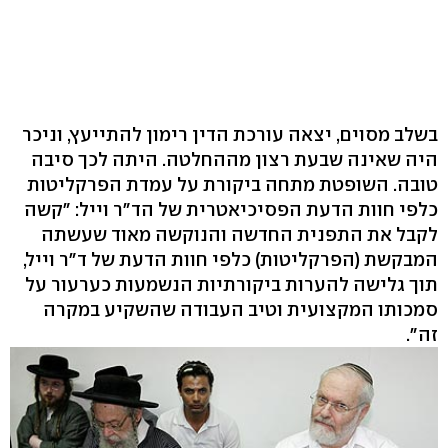
בשלב מסוים, יצאה עורכת הדין רימון להתייעץ, וניכר
היה שאינה שבעת רצון מההחלטה. היתה לכך סיבה
טובה. השופטת מתחה ביקורת על עמדת הפרקליטות
כלפי חוות הדעת הפסיכיאטרית של הד"ר וייל: "קשה
לקבל את התפנית החדשה והנוקשה מאוד שעשתה
המבקשת (הפרקליטות) כלפי חוות הדעת של ד"ר וייל,
תוך גלישה להערות ביקורתיות הנשמעות כערעור על
סמכותו המקצועית וטיב העבודה שהשקיע במקרה
זה".