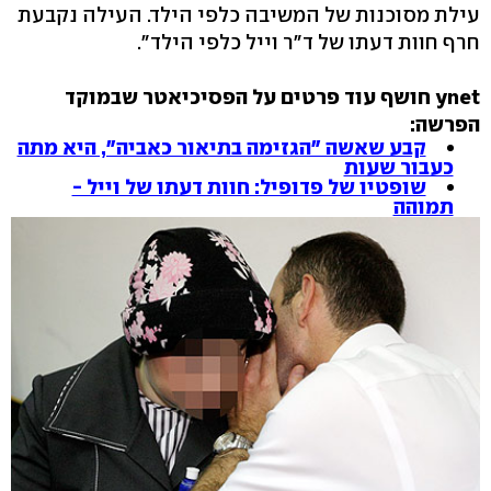
עילת מסוכנות של המשיבה כלפי הילד. העילה נקבעת
חרף חוות דעתו של ד"ר וייל כלפי הילד".
ynet חושף עוד פרטים על הפסיכיאטר שבמוקד
הפרשה:
קבע שאשה "הגזימה בתיאור כאביה", היא מתה
כעבור שעות
שופטיו של פדופיל: חוות דעתו של וייל -
תמוהה