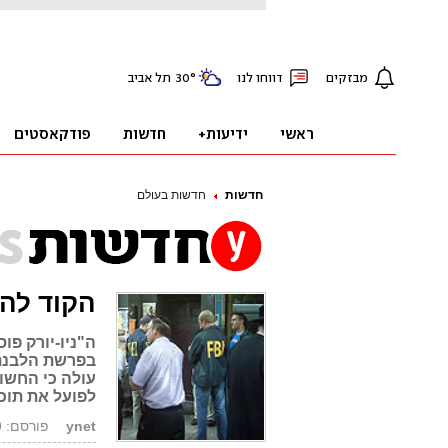
חדשות
חדשות בעולם
הקוד להלבנ
ה"ניו-יורק פו
בפרשת הלבנת
עולה כי החשו
לפועל את תוכ
ynet
פורסם: 25.07.09, 17:06