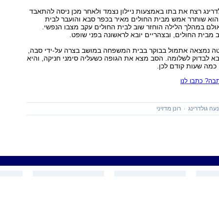
דרינג רצח את בתו באמצעות ניילון נצמד ולאחר מכן ניסה להתאבד
הוא שוחרר אמש מבית החולים מאיר בכפר סבא והועבר לבית
לם במהלך הלילה הוחזר שוב לבית החולים עקב מצבו הנפשי.
 מבית החולים, ובצהריים יובא לראשונה בפני שופט.
ה נמצאה אתמול בבוקר בבית המשפחה במושב בצרה על-ידי סבה,
א לבדוק לשלומה. הסב מצא את הגופה כשעליה סימני חניקה, והיא
כמה שעות קודם לכן.
ה? כתבו לנו
עה גולדרינג
רונן מדזיני