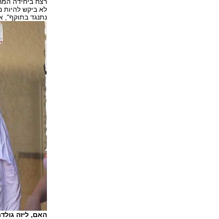
לא ביקש להיות נ
נתנגד בתוקף", א
האם, ליזה גולד