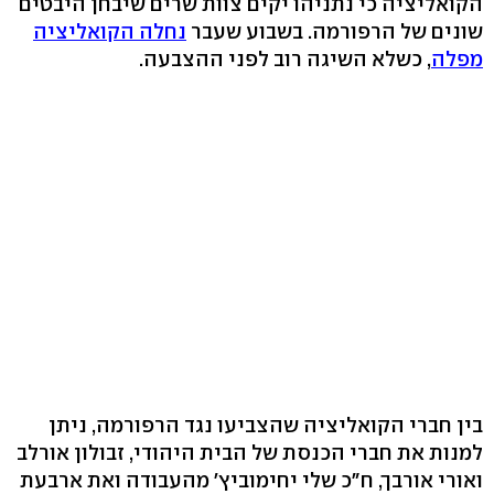
הקואליציה כי נתניהו יקים צוות שרים שיבחן היבטים
שונים של הרפורמה. בשבוע שעבר
נחלה הקואליציה
מפלה
, כשלא השיגה רוב לפני ההצבעה.
בין חברי הקואליציה שהצביעו נגד הרפורמה, ניתן
למנות את חברי הכנסת של הבית היהודי, זבולון אורלב
ואורי אורבך, ח"כ שלי יחימוביץ' מהעבודה ואת ארבעת