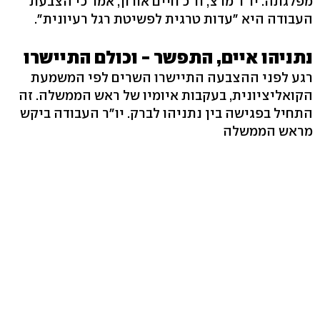
מפלגתה. יו"ר מרצ, ח"כ חיים אורון, אמר כי הצבעת
העבודה היא "עדות טרגית לפשיטת רגל רעיונית".
נתניהו איים, התפשר - וכולם התיישרו
רגע לפני ההצבעה התיישרו השרים לפי המשמעת
הקואליציונית, בעקבות איומיו של ראש הממשלה. זה
התחיל בפגישה בין נתניהו לברק. יו"ר העבודה ביקש
מראש הממשלה