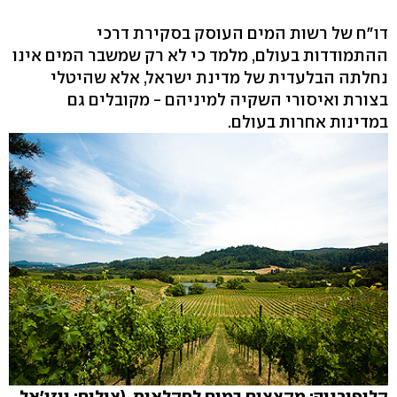
דו"ח של רשות המים העוסק בסקירת דרכי
ההתמודדות בעולם, מלמד כי לא רק שמשבר המים אינו
נחלתה הבלעדית של מדינת ישראל, אלא שהיטלי
בצורת ואיסורי השקיה למיניהם - מקובלים גם
במדינות אחרות בעולם.
קליפורניה: מקצצים במים לחקלאות (צילום: ויזו'אל