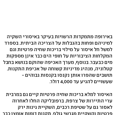
באירופה מתמקדות הרשויות בעיקר באיסורי השקיה
למיניהם ופחות בהגבלות על הצריכה הביתית. בספרד
למשל חל איסור על מילוי בריכות שחיה פרטיות וגם
המקלחות הציבוריות על חופי הים כבר אינן מספקות
מים כבעבר. בנוסף, מערך האכיפה שהוקם בנושא בחבל
קטלוניה, מנהיג מדיניות קשוחה של אכיפת התקנות.
תושבים שהפרו אותן נקנסו בקנסות גבוהים -
שעשויים להגיע עד 4,000 דולר.
האיסור למלא בריכות שחיה פרטיות קיים גם במרבית
ערי התיירות של צרפת. ברפובליקה החלו לאחרוה
לאסור גם על שטיפת רכבים, השקיית גינות ירק
פרטיות והשקיית מגרשי גולף. תקנות דומות אומצו כבר