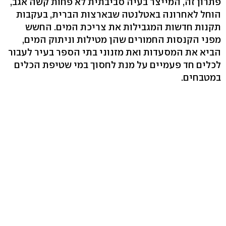
פתרון זה, המייצר בעיה סביבתית לא פחות קשה אגב,
הוחל לאחרונה באטלנטה שבארצות הברית, בעקבות
תקנות חדשות המגבילות את צריכת המים. החשש
מפני הקנסות החמורים שהן מטילות וניתוק המים,
הביא את המסעדות ואת מזנוני בתי הספר בעיר לעבור
לכלים חד פעמיים על מנת לחסוך במי שטיפת הכלים
במטבחים.