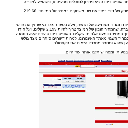
ר אופיס דיפו הציע פתרון לסובלים מבעיה זו, כשהציע למכירה
את קונסולת המשחק של סוני ביחד עם שני משחקים במחיר זול במיוחד: 219.66
יות תמחור מפתיעה של הרשת, אלא בטעות מצד מי שהזין את פרטי
המוצר לאתר החברה. שהמחיר הנכון של המוצר צריך להיות 2,199 שקלים, ועל חודו
קש ה-9 נחתך במחיר בכמעט אלפיים שקלים. באופיס דיפו טוענים שלא הוזמנה
חיר השגוי מאתר האינטרנט, למרות דיווחים סותרים מצד גולש
בטעות, ומסרו שיתקנו אותה עוד היום.