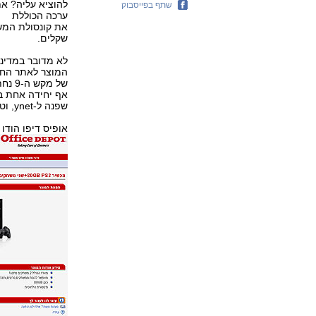
להוציא עליה? את
שתף בפייסבוק
ערכה הכוללת
שקלים.
לא מדובר במדינ
של מ
אף יחידה אחת במ
שפנה ל-ynet, וטען שהוא ומספר מחבריו הזמינו את הקונסולה.
אופיס דיפו הודו 