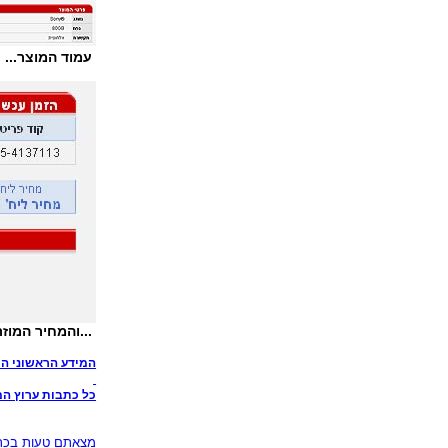
עמוד המוצר...
...והמחיר המוזר
המידע הראשוני ה
כל כתבות ערוץ המחש
מצאתם טעות בכתב