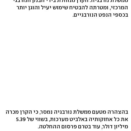
ממשלת נורבגיה. הקרן מנוהלת בידי הבנק הנורבגי
המרכזי, ומטרתה להבטיח שימוש יעיל והוגן יותר
בכספי הנפט הנורבגיים.
בהצהרה מטעם ממשלת נורבגיה נמסר, כי הקרן מכרה
את כל אחזקותיה באלביט מערכות, בשווי של 5.39
מיליון דולר, עוד בטרם פרסום ההחלטה.