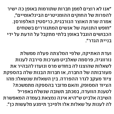
"אנו לא רוצים לממן חברות שתורמות באופן כה ישיר
להפרות של החוקים ההומניטרים הבינלאומיים",
אמרה שרת האוצר הנורבגית, כריסטין האלפורסן.
"חופש התנועה של אנשים המתגוררים בשטחים
הכבושים הוגבל באופן בלתי מתקבל על הדעת על ידי
בניית הגדר".
ועדת האתיקה, שלפי המלצתה פעלה ממשלת
נורווגיה, פרסמה שאלביט מערכות סירבה לענות
לשאלות שהוצגו לה בחודש מרס ונועדו להבהיר את
מעורבותה של החברה, או חברות הבנות שלה בהספקת
ציוד מעקב לגדר ההפרדה. בין השאלות שנשאלו: מהו
הציוד המסופק, והאם מדובר בהספקה מתמשכת?
לטענת הוועדה, במכתב תשובה שנשלח באפריל
השיבה אלביט ש"היא אינה נמצאת בעמדה המאפשרת
לה לענות על שאלות אלו ולפיכך תימנע מלעשות כן".