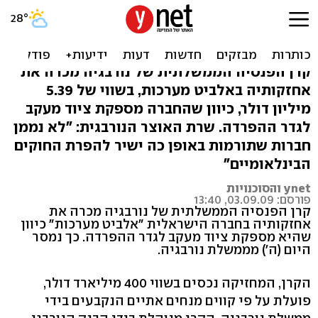
בגלל הגדר: נורבגיה מחרימה
את אלביט מערכות
קרן הפנסיה הממשלתית של נורבגיה מכרה את
אחזקותיה באלביט מערכות, בשווי של 5.39
מיליון דולר, כיוון שהחברה מספקת ציוד מעקב
לגדר ההפרדה. שרת האוצר הנורבגית: "לא נממן
חברות שתורמות באופן כה ישיר להפרת החוקים
הבינלאומיים"
ynet והסוכנויות
פורסם: 03.09.09, 13:40
קרן הפנסיה הממשלתית של נורבגיה מכרה את
אחזקותיה בחברה הישראלית "אלביט מערכות" כיוון
שהיא מספקת ציוד מעקב לגדר ההפרדה. כך נמסר
היום (ה') מממשלת נורבגיה.
הקרן, המחזיקה נכסים בשווי 400 מיליארד דולר,
פועלת על פי קווים מנחים אתיים הנקבעים בידי