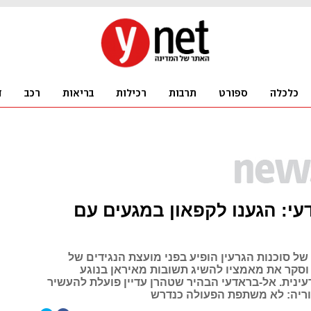
י: הגענו לקפאון במגעים עם
ל סוכנות הגרעין הופיע בפני מועצת הנגידים של
 וסקר את מאמציו להשיג תשובות מאיראן בנוגע
עינית. אל-בראדעי הבהיר שטהרן עדיין פועלת להעשיר
סוריה: לא משתפת הפעולה כנדרש