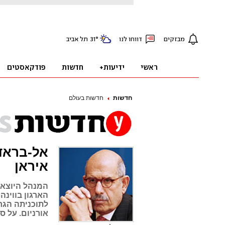
חדשות
חדשות בעולם
אל-בראדע
איראן
המנהל היוצא ש
הארגון בווינה
לתוכניתה הגר
אורניום. על 