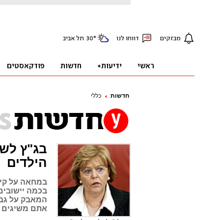
חדשות
כללי
בג"ץ לשל
הילדים
במחאה על קיצ
בכמה יישובים
המאבק על גב 
אתם משיגים 