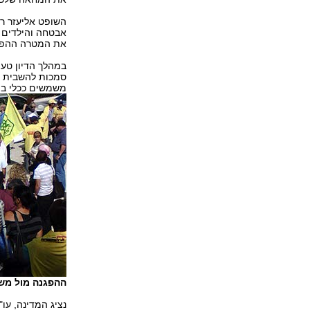
השופט אליעזר רי
אבטחה והילדים 
את המטרה ההפו
במהלך הדיון טען 
סמכות להשבית א
משמשים ככלי ביד
ההפגנה מול מש
נציג המדינה, עו"