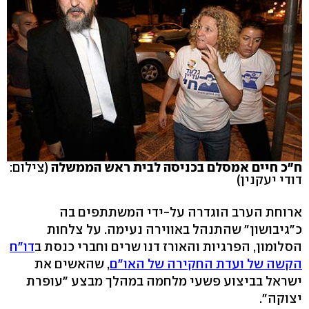
ח"כ חיים אמסלם בכניסה לבית ראש הממשלה
(צילום:
דודי יעקנין)
ארוחת הערב הוגדרה על-ידי המשתתפים בה
כ"גיבושון" שהתנהל באווירה נעימה. על צלחות
הסלומון, הפרגיות והאורז דנו שרים וחברי כנסת ב
דו"ח
הקשה של ועדת החקירה של האו"ם
, שהאשים את
ישראל בביצוע פשעי מלחמה במהלך מבצע "עופרת
יצוקה".