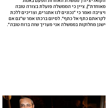
הקואליציה ("ממשלת האחדות הפעם באמת
מאוחדת"), ציין כי הממשלה פועלת בצורה טובה
ויציבה ואמר כי "נכונים לנו אתגרים, וצריכים ללכת
לקראתם כתף אל כתף". לסיום ברכתו אמר ש"גם אם
ישנן מחלוקות בממשלה אני מעריך שזה ברוח טובה".