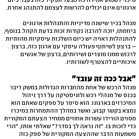
ארגונים אינם יכולים להרשות לעצמם להתנהג אחרת.
מנהל בכיר שישנה מדיניות והתנהלות ארגונים
ביוזמתו, יזכה להרבה נקודות זכות בדעת הקהל. בנוסף,
להתנהלות ראויה יש כיום השלכות עיסקיות מהותיות
– ברצון לשיתוף פעולה עיסקי עם ארגון כזה, ברצון
לרכוש ממנו מוצרים ושירותים, ברצון של אנשים
איכותיים להצטרף לשורותיו.
"אבל ככה זה עובד"
מנהל הרכש של אחת מהחברות הגדולות במשק דיבר
בכנס של מנהלי רכש ולוגיסטיקה על דרך ניהול
המיכרזים בארגונו. הוא סיפר על ספקים שאתם הוא
נמצא בקשר קבוע, ואשר במהלך ההתמחרות במיכרז
מסוים הורידו עשרות אחוזים ממחיר הצעתם המקורית
כדי לזכות בו. "זה נראה לך בסדר?" שאלתי אותו, "הרי
משמעות הדבר שההצעה המקורית של ספק כזה