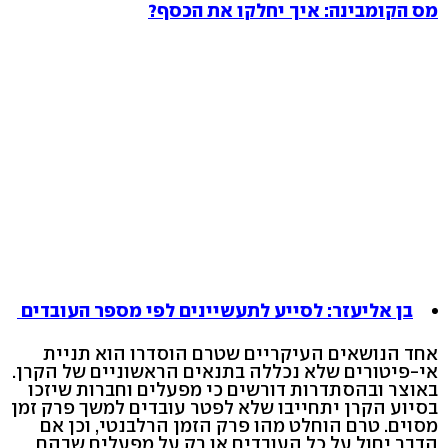
מס הקומבינה: איך יחלקו את הכסף?
בן אליעזר: לסייע לתעשיינים לפי מספר העובדים
אחד הנושאים העיקריים שטרם הוסדרו הוא תניית
אי-פיטורים שלא נכללה בתנאים הראשוניים של הקרן.
באוצר ובהסתדרות דורשים כי מפעלים וחברות שיזכו
בסיוע הקרן יתחייבו שלא לפטר עובדים למשך פרק זמן
מסוים. טרם הוחלט מהו פרק הזמן הרלבנטי, וכן אם
הדבר יחול על כל העובדים או רק על מפעלים שבהם