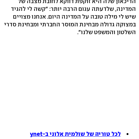
הדיכאון שלה היא זוקפת דווקא לחובת מצבה של
המדינה, שלדעתה עגום הרבה יותר: "קשה לי להגיד
שיש לי מילה טובה על המדינה היום. אנחנו מצויים
במצוקה גדולה מבחינת המוסר החברתי ומבחינת סדרי
השלטון והמשפט שלנו".
לכל טוריה של שולמית אלוני ב-ynet