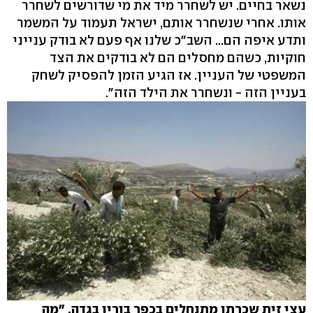
נשאר בחיים. יש לשחרר מיד את מי שדורשים לשחרר
אותו. אחרי שנשחרר אותם, ישראל תעמוד על המשמר
ותדע איפה הם... השב"כ שלנו אף פעם לא בודק ענייני
חוקיות, כשהם מחסלים הם לא בודקים את הצד
המשפטי של העניין. אז הגיע הזמן להפסיק לשחק
בעניין הזה - ונשחרר את הילד הזה".
עצי זית שכרתו מתנחלים בכפר בורין בגדה. "מה