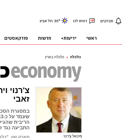
כלכלה
כלכלה בארץ
זאבי
במסגרת הסכם 
התביעה נגד ז
מיכאל צ'רנוי
מארק שון, "כלכ