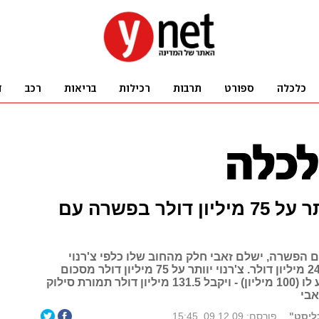
צ'רנוי ויתר על 75 מיליון דולר בפשרה עם
הפשרה, ישלם זאבי חלק מהחוב שלו כלפי צ'רנוי
שעמד על כ-243 מיליון דולר. צ'רנוי יוותר על 75 מיליון דולר מסכום
הריבית שהגיע לו (100 מיליון) - ויקבל 131.5 מיליון דולר תמורת סילוק
אבי
ליסט"
פורסם: 09.12.09, 15:45