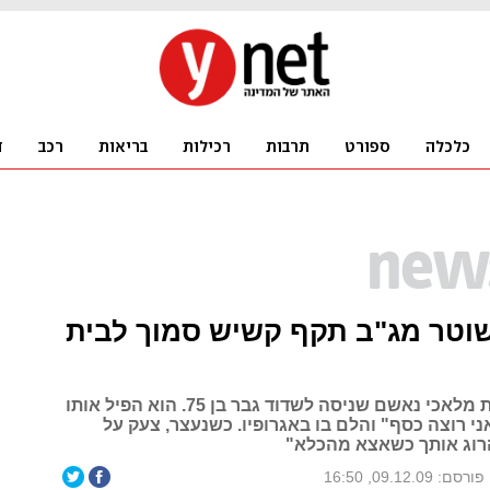
שוטר מג"ב תקף קשיש סמוך לבית
השוטר מקריית מלאכי נאשם שניסה לשדוד גבר בן 75. הוא הפיל אותו
י רוצה כסף" והלם בו באגרופיו. כשנעצר, צעק על
רוג אותך כשאצא מהכלא"
פורסם: 09.12.09, 16:50