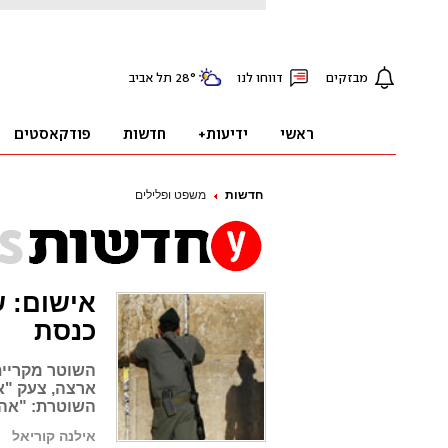
חדשות
משפט ופלילים
אישום: 
כנסת
ארצה, צעק "אנ
השוטרת: "אה
אילנה קוריאל