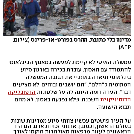
מדינה בלי כתובת. ההרס בפורט-או-פרינס
(צילום:
AFP)
ממשלת האיטי לא קיימת למעשה במאמץ הבינלאומי
להתמודד עם האסון. עובדת בכירה בארגון סיוע
בינלאומי תיארה באוזניי את תגובת הממשלה
המקומית כ"הלם". "הם יושבים ובוהים, לא מציעים
דבר". הערה דומה היתה לה על שלטונות
הרפובליקה
הדומיניקנית
השכנה, שלא נפגעה באסון. לא מהם
תבוא הישועה.
על העיר פושטים עכשיו צוותי סיוע ממדינות שונות
בעולם הראשון, וכמובן, ארגוני זכויות אדם. הם היו
הראשונים לעזור. מרפאות מאולתרות הוקמו לאורך