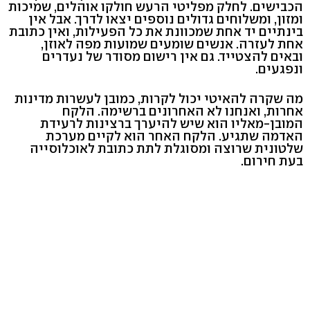
הכבישים. לחלק מפליטי הרעש חולקו אוהלים, שמיכות
ומזון, ומשלוחים גדולים נוספים יצאו לדרך. אבל אין
בינתיים יד אחת שמכוונת את כל הפעילות, ואין כתובת
אחת לעזרה. אנשים שומעים שמועות מפה לאוזן,
ובאים להצטייד. גם אין רישום מסודר של נעדרים
ונפגעים.
מה שקרה להאיטי יכול לקרות, כמובן לעשרות מדינות
אחרות, ואנחנו לא האחרונים ברשימה. הלקח
המובן-מאליו הוא שיש להיערך ברצינות לרעידת
האדמה שתגיע. הלקח האחר הוא לקיים מערכת
שלטונית שרוצה ומסוגלת לתת כתובת לאוכלוסייה
בעת חירום.