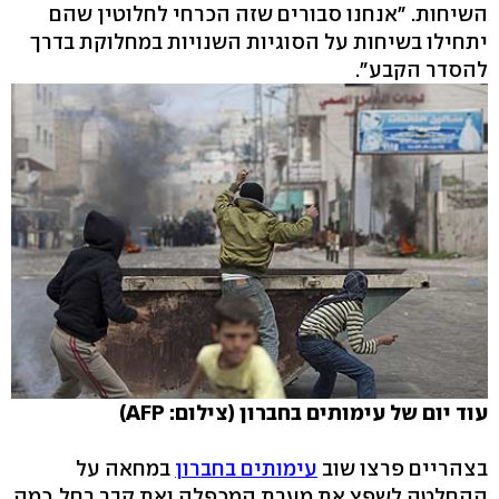
השיחות. "אנחנו סבורים שזה הכרחי לחלוטין שהם
יתחילו בשיחות על הסוגיות השנויות במחלוקת בדרך
להסדר הקבע".
עוד יום של עימותים בחברון (צילום: AFP)
בצהריים פרצו שוב
עימותים בחברון
במחאה על
ההחלטה לשפץ את מערת המכפלה ואת קבר רחל. כמה