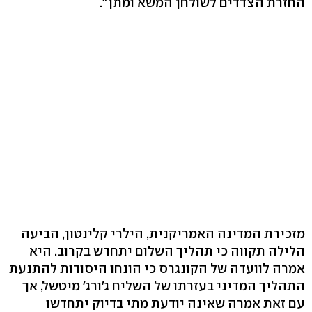
החזרת הצדדים לשולחן המשא ומתן".
מזכירת המדינה האמריקנית, הילרי קלינטון, הביעה
הלילה תקווה כי תהליך השלום יתחדש בקרוב. היא
אמרה לוועדה של הקונגרס כי הונחו היסודות להתנעת
התהליך המדיני בעזרתו של השליח ג'ורג' מיטשל, אך
עם זאת אמרה שאינה יודעת מתי בדיוק יתחדשו