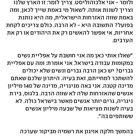
ולומר - אני אלכוהוליסט. צריך לומר: זו הארץ שלנו
וצריך לשנות אותה. לשאול מי באמת שייך לכאן, ומה
באמת שווה האזרחות הישראלית, מה היא נותנת
בפועל? התשובה היא - לא הרבה. כולם צריכים לקחת
אחריות, אי אפשר להאשים רק את היהודים או רק את
הערבים.
"שאלו אותי כאן מה אני חושבת על אפליית נשים
במקומות עבודה בישראל. אני אומרת: ומה עם אפליית
גברים? יש כאן הרבה גברים ונשים שלא יכולים
להשתכר למחייתם, זאת בעיה. היתרון שלכם שאתם
מדינה קטנה. אני באה מניגריה, מדינה של 140 מיליון
אנשים שהאזרחות שלה לא שווה הרבה. בלגוס, בירת
ניגריה, גרים יותר אנשים מאשר בישראל כולה. לא
בעיה לשנות מציאות של שבעה מיליון אנשים
ששותפים בה".
בהמשך חלקה אויגון את רשמיה מביקור שערכה