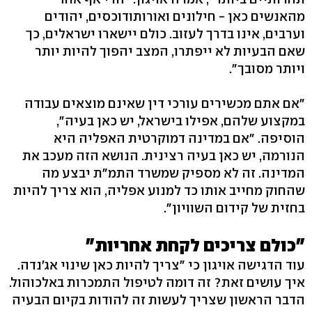
מהאנשים כאן - חילונים ואורותודוכסים, יהודים
וערבים, אינו בדרך לעזוב. כולם יישארו ישראלים, כך
שאם הבעיות לא ייפתרו, המצב יהפוך להיות יותר
ויותר מסובך".
"אם אתם מכשירים עורכי דין שאינם מוצאים עבודה
במקצוע שלהם, אפילו בישראל, יש כאן בעיה",
הוסיפה. "אם במדינה דמוקרטית האפליה היא
הנורמה, יש כאן בעיה רצינית. הנושא הזה מעכב את
המדינה. זה לא מספיק שמשרד התמ"ת יבצע מה
שהחוק מחייב אותו כד למנוע אפליה, הוא צריך להיות
בחזית של קידום השוויון".
"כולם צריכים לקחת אחריות"
עוד הדגישה אויגון כי "צריך להיות כאן שינוי אג'נדה.
איך עושים זאת? זה דומה לטיפול התמכרות באלכוהול.
הדבר הראשון שצריך לעשות זה להודות בקיום הבעיה