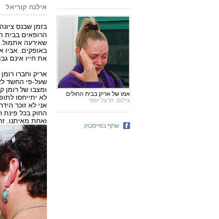
אילנה קוריאל
בזמן שבנס ציונה
הרופאים בבית הח
את חייו אינם גבו
אריק וחברו רומן 
שעל-פי החשד לא 
ומצבו של רומן ק
אמו של אריק בבית החולים
לא יתייחסו לתופ
צילום: הרצל יוסף
אני לא זוכר היד
החוק בכל פינת ר
ואחת מאיתנו. זה 
שתף בפייסבוק