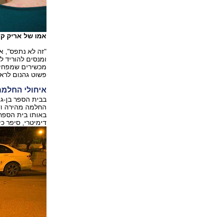
אמו של אריק קו
"זה לא נתפס", אמ
ומנסים להוריד ל
מכשירים שמפחיד 
פשוט גהנום לראו
איחולי החלמ
בבית הספר בן-גור
החלמה מהירה וד
באותו בית הספר,
דימיטרי, סיפר כ