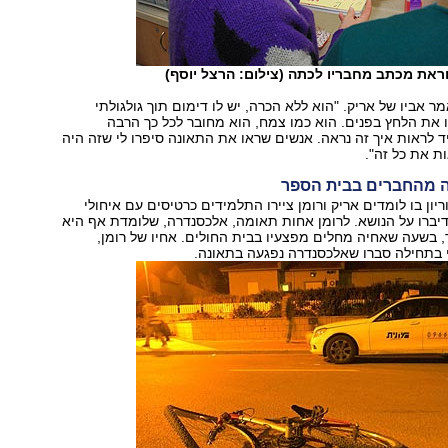
ראת מכתב מחבריו לכתה (צילום: הרצל יוסף)
ר אביו של אריק. "הוא ללא הכרה, יש לו דימום תוך גולגולתי
ו את הלחץ בפנים. הוא כמו צמח, הוא מחובר לכל כך הרבה
לראות איך זה נראה. אנשים שראו את התאונה סיפרו לי שזה היה
ת את כל זה".
ה מהחברים בבית הספר
יון בו לומדים אריק ורומן ציירו התלמידים כרטיסים עם איחולי
יברו על הנושא. לרומן אחות תאומה, אלכסנדרה, שלומדת אף היא
 בשעה שאחיה מחלים מפצעיו בבית החולים. אחיו של רומן,
י בתחילה סברו שאלכסנדרה נפגעה בתאונה.