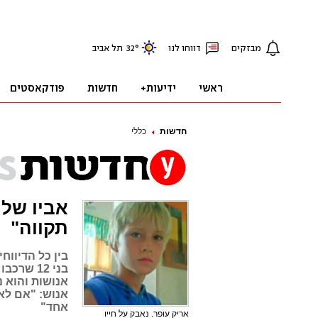
חדשות
כללי
אביו של 
תקווה"
בין כל הדיווח
בני 12 ש
אנושות והוא נ
אנוש: "אם לא 
אחד"
אריק עופר. נאבק על חייו