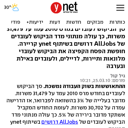
שוק העבודה מתאושש: 3%
עלייה בביקוש לעובדים
סך הביקוש לעובדים במרס 2010 עמד על 31,479
משרות, כך עולה מנתוני מדד הביקוש לעובדים
של AllJobs דרושים בשיתוף ynet קריירה.
חופשת הפסח הקפיצה את הביקוש לעובדי
מלונאות ותיירות, לדיילים, ולעובדים באילת
ובערבה
גיל קול
פורסם: 25.03.10, 10:21
ההתאוששות בשוק העבודה נמשכת.
סך הביקוש
לעובדים בחודש מרס 2010 עמד על 31,479 משרות.
מדובר בעלייה של 3% בהשוואה לפברואר, אז הדרישה
עמדה על 30,702 משרות. לעומת החודש המקביל
אשתקד מדובר בירידה של 5%. כך עולה מנתוני מדד
הביקוש לעובדים של
AllJobs דרושים
בשיתוף ynet