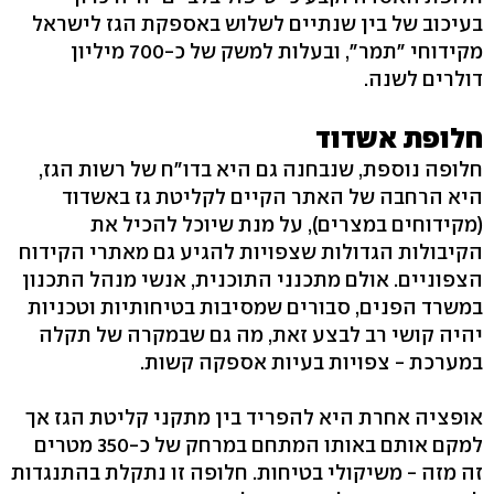
בעיכוב של בין שנתיים לשלוש באספקת הגז לישראל
מקידוחי "תמר", ובעלות למשק של כ-700 מיליון
דולרים לשנה.
חלופת אשדוד
חלופה נוספת, שנבחנה גם היא בדו"ח של רשות הגז,
היא הרחבה של האתר הקיים לקליטת גז באשדוד
(מקידוחים במצרים), על מנת שיוכל להכיל את
הקיבולות הגדולות שצפויות להגיע גם מאתרי הקידוח
הצפוניים. אולם מתכנני התוכנית, אנשי מנהל התכנון
במשרד הפנים, סבורים שמסיבות בטיחותיות וטכניות
יהיה קושי רב לבצע זאת, מה גם שבמקרה של תקלה
במערכת - צפויות בעיות אספקה קשות.
אופציה אחרת היא להפריד בין מתקני קליטת הגז אך
למקם אותם באותו המתחם במרחק של כ-350 מטרים
זה מזה - משיקולי בטיחות. חלופה זו נתקלת בהתנגדות