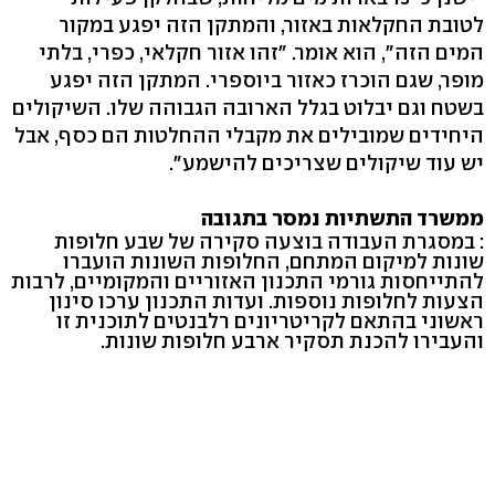
לטובת החקלאות באזור, והמתקן הזה יפגע במקור
המים הזה", הוא אומר. "זהו אזור חקלאי, כפרי, בלתי
מופר, שגם הוכרז כאזור ביוספרי. המתקן הזה יפגע
בשטח וגם יבלוט בגלל הארובה הגבוהה שלו. השיקולים
היחידים שמובילים את מקבלי ההחלטות הם כסף, אבל
יש עוד שיקולים שצריכים להישמע".
ממשרד התשתיות נמסר בתגובה
: במסגרת העבודה בוצעה סקירה של שבע חלופות
שונות למיקום המתחם, החלופות השונות הועברו
להתייחסות גורמי התכנון האזוריים והמקומיים, לרבות
הצעות לחלופות נוספות. ועדות התכנון ערכו סינון
ראשוני בהתאם לקריטריונים רלבנטים לתוכנית זו
והעבירו להכנת תסקיר ארבע חלופות שונות.