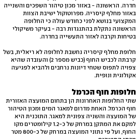
חדרה. הראשונה - באזור מכון טיהור השפכים והשנייה
באזור מחלף קיסריה. מפרוטוקול ישיבת הצוות
המקצועי בנושא לפני כחודש עולה כי החלופה
הראשונה נתקלת בהתנגדות רבה - בעיקר משיקולי
בטיחות וקרבה לאזור התעשייה בחדרה.
חלופת מחלף קיסריה נחשבת לחלופה לא ריאלית, בשל
קרבתה לכביש החוף (כביש מספר 2) והעובדה שהיא
צפויה לתפוס שטחי דיונות נרחבים ולהביא לפגיעה
אקולוגית ונופית.
חלופות חוף הכרמל
שתי החלופות האחרונות הן בתחום המועצה האזורית
חוף הכרמל. האחת מדרום למאגר המים ומכון הטיהור
של המועצה והשניה צפונית למאגר. התוכנית היא
למקם את המתקן במרחק של כ-1.2 קילומטרים מקו
החוף, ועל פי נתוני המועצה במרחק של כ-800 מטר