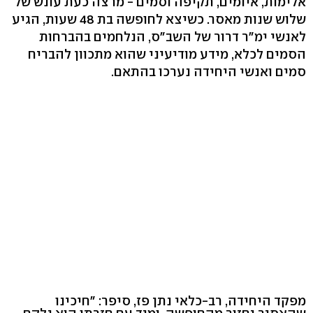
אלימות, איומים, תקיפה וסמים - מרצה כעת עונש של
שלוש שנות מאסר. כשיצא לחופשה בת 48 שעות, הגיע
לאנשי ימ"ר דרור של השב"ס, הנלחמים בהברחות
הסמים לכלא, מידע מודיעיני שהוא מתכוון להבריח
סמים ואנשי היחידה נערכו בהתאם.
מפקד היחידה, רב-כלאי נתן פז, סיפר: "חיכינו