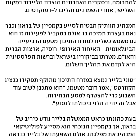
להתרומם, ובסקרים האחרונים הוצבה הלייבור במקום
השלישי, אחרי השמרנים והליברל-דמוקרטים.
המנהיג הוותיק הבטיח לסייע בקמפיין של בראון וכבר
נאם בעצרת תמיכה בו. אולם במקביל לפעילות זו הוא
גם משמש כשליח למזרח התיכון מטעם הרביעייה
הבינלאומית - האיחוד האירופי, רוסיה, ארצות הברית
והאו"ם. מטרתו בביקוריו בישראל וברשות הפלסטינית
היא לקדם את תהליך השלום.
"טוני בלייר נמצא במזרח התיכון מתוקף תפקידו כנציג
הקוורטט", אמר דובר מטעמו. "הוא מתכנן לשוב עוד
השבוע כדי להצטרף למסע הבחירות,
אבל זה יהיה תלוי ביכולתו לנסוע".
בעת כהונתו כראש הממשלה בלייר נודע כיריב של
בראון, אך בקמפיין הנוכחי הוא מסייע לפוליטיקאי
המנהיג את מפלגתו. אולם השפעתו של בלייר כנראה