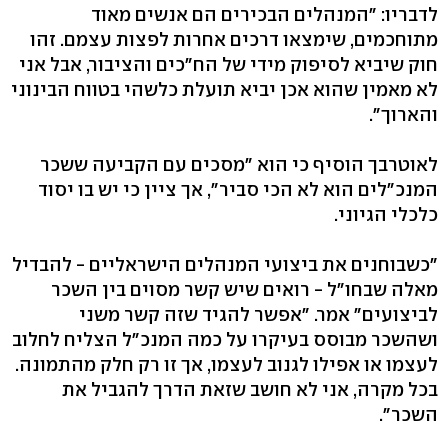
לדבריו: "המנהלים הבכירים הם אנשים מאוד
מתוחכמים, שימצאו דרכים אחרות לפצות עצמם. זהו
חוק שיביא לסיפוק מידי של הח"כים והציבור, אבל אני
לא מאמין שהוא אכן יביא תועלת כלשהי בטווח הבינוני
והארוך".
לאוטרבך הוסיף כי הוא "מסכים עם הקביעה ששכר
המנכ"לים הוא לא הכי סביר", אך ציין כי יש בו יסוד
כלכלי הגיוני.
"כשבוחנים את ביצועי המנהלים הישראליים - להבדיל
מאלה שבחו"ל - רואים שיש קשר מסוים בין השכר
לביצועים" אמר. "אפשר להגיד שזה קשר משני
ושהשכר מבוסס בעיקרו על כמה המנכ"ל הצליח לחלוב
לעצמו או אפילו לגנוב לעצמו, אך זו רק חלק מהתמונה.
בכל מקרה, אני לא חושב שזאת הדרך להגביל את
השכר".