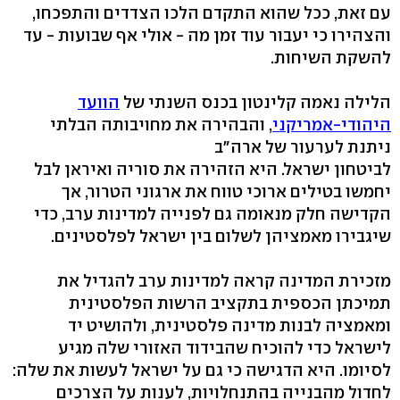
עם זאת, ככל שהוא התקדם הלכו הצדדים והתפכחו,
והצהירו כי יעבור עוד זמן מה - אולי אף שבועות - עד
להשקת השיחות.
הלילה נאמה קלינטון בכנס השנתי של
הוועד
היהודי-אמריקני
, והבהירה את מחויבותה הבלתי
ניתנת לערעור של ארה"ב
לביטחון ישראל. היא הזהירה את סוריה ואיראן לבל
יחמשו בטילים ארוכי טווח את ארגוני הטרור, אך
הקדישה חלק מנאומה גם לפנייה למדינות ערב, כדי
שיגבירו מאמציהן לשלום בין ישראל לפלסטינים.
מזכירת המדינה קראה למדינות ערב להגדיל את
תמיכתן הכספית בתקציב הרשות הפלסטינית
ומאמציה לבנות מדינה פלסטינית, ולהושיט יד
לישראל כדי להוכיח שהבידוד האזורי שלה מגיע
לסיומו. היא הדגישה כי גם על ישראל לעשות את שלה:
לחדול מהבנייה בהתנחלויות, לענות על הצרכים