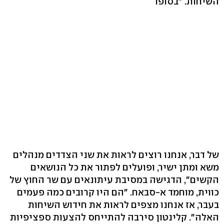
השיחות. "בסופו
של דבר, אנחנו רוצים לראות את שני הצדדים מנהלים
משא ומתן ישיר, ופועלים לפתור את כל הנושאים
הקשים", הדגישה במסיבת עיתונאים עם שר החוץ של
כווית, מוחמד א-סבאח. "הם היו קרובים כמה פעמים
בעבר, אז אנחנו מצפים לראות את חידוש השיחות
האלה". קלינטון סירבה להתייחס להצעות ספציפיות