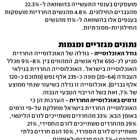
מועסקים בענפי התעשייה בהשוואה ל-22.3%
מהגברים החילונים. 4.8% מהנשים החרדיות מועסקות
בענפים אלו בהשוואה ל-11% מהנשים
החילוניות-מסורתיות.
נתונים מגזריים ומגמות
גודל האוכלוסייה
- גודלה של האוכלוסייה החרדית
מגיע לכ-650 אלף אנשים, המהווים בין 8%-9% מכלל
האוכלוסייה בישראל . האוכלוסייה החרדית בגילאי
העבודה (20-64) מונה כ-235 אלף נפש (מתוכם כ-120
אלף גברים). אוכלוסייה זו גדלה בשיעור שנתי ממוצע
של 7%, זאת בשל הריבוי הטבעי הגבוה.
זרמים באוכלוסייה החרדית
- הערכות הן כי
האוכלוסייה החרדית בישראל מחולקת על-פי זרמים
באופן הבא: 33% מהחרדים משתייכים לזרם הליטאי,
29% מהחרדים משתייכים לזרם החסידי, 21%
משתייכים לזרם הספרדי, 10% הנם חרדים בלתי
מזוהים ו-7% הנם חרדים-לאומיים.