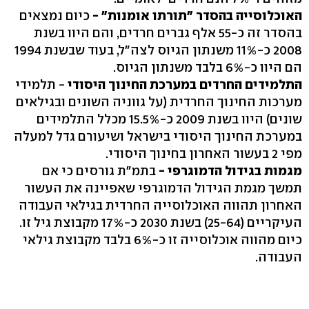
האוכלוסייה בהסדר "תורתו אומנות" -
כיום נמצאים
בהסדר זה כ-55 אלף גברים חרדים, והם היוו בשנת
2008 כ-11% משנתון הגיוס לצה"ל, בעוד שבשנת 1994
הם היוו כ-6% בלבד משנתון הגיוס.
התלמידים החרדים במערכת החינוך היסודי
- תלמידי
מערכות החינוך החרדית (על גווניה השונים ובגילאים
שונים) היוו בשנת 2009 כ-15.5% מכלל התלמידים
במערכת החינוך היסודי בישראל ושיעורם גדל למעלה
מפי 2 בעשור האחרון בחינוך היסודי.
מגמות בגידול הדמוגרפי -
בתמ"ת גורסים כי אם
תמשך מגמת הגידול הדמוגרפי שאפיינה את העשור
האחרון תהווה האוכלוסייה החרדית בגילאי העבודה
העיקריים (25-64) בשנת 2030 כ-17% מקבוצת גיל זו.
כיום מהווה אוכלוסייה זו כ-6% בלבד מקבוצת גילאי
העבודה.