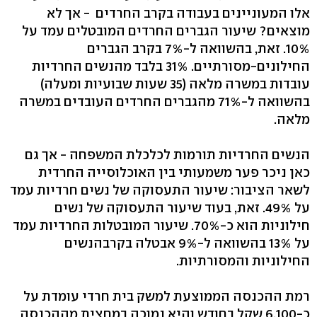
אלו המעוניינים בעבודה בקרב החרדים - אך לא
מוצאים? שיעור הגברים החרדים המובטלים עמד על
10%. זאת, בהשוואה ל-7% בקרב הגברים
החילונים-מסורתיים. 31% בלבד מהנשים החרדיות
עובדות במשרה מלאה (35 שעות שבועיות ומעלה)
בהשוואה ל-71% מהגברים החרדים העובדים במשרה
מלאה.
הנשים החרדיות תורמות לכלכלת המשפחה - אך גם
כאן ניכר פער משמעותי בין האוכלוסייה החרדית
לשאר הציבור: שיעור התעסוקה של נשים חרדיות עמד
על 49%. זאת, בעוד שיעור התעסוקה של נשים
חילוניות הוא כ-70%. שיעור המובטלות החרדיות עמד
על 13% בהשוואה ל-9% אבטלה בקרבהנשים
החילוניות והמסורתיות.
רמת ההכנסה הממוצעת למשק בית חרדי עומדת על
כ-6,100 שקל בחודש והיא נמוכה במחצית מההכנסה