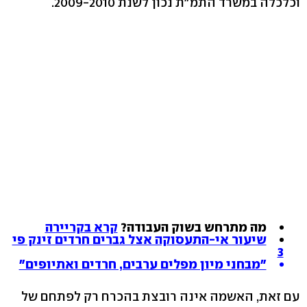
וכלכלה במשרד התמ"ת נכון לשנת 2009-2010.
מה מתרחש בשוק העבודה?
קרא בקריירה
שיעור אי-התעסוקה אצל גברים חרדים זינק פי
3
"מבחני מיון מפלים ערבים, חרדים ואתיופים"
עם זאת, האשמה אינה רובצת בהכרח רק לפתחם של