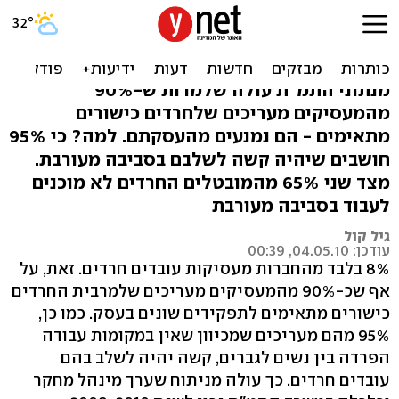
רק 8% מהחברות מעסיקות
חרדים. במי האשם?
מנתוני התמ"ת עולה שלמרות ש-90%
מהמעסיקים מעריכים שלחרדים כישורים
מתאימים - הם נמנעים מהעסקתם. למה? כי 95%
חושבים שיהיה קשה לשלבם בסביבה מעורבת.
מצד שני 65% מהמובטלים החרדים לא מוכנים
לעבוד בסביבה מעורבת
גיל קול
עודכן: 04.05.10, 00:39
8% בלבד מהחברות מעסיקות עובדים חרדים. זאת, על
אף שכ-90% מהמעסיקים מעריכים שלמרבית החרדים
כישורים מתאימים לתפקידים שונים בעסק. כמו כן,
95% מהם מעריכים שמכיוון שאין במקומות עבודה
הפרדה בין נשים לגברים, קשה יהיה לשלב בהם
עובדים חרדים. כך עולה מניתוח שערך מינהל מחקר