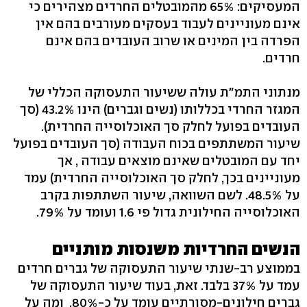
המעסיקים: 65% מהמובטלים החרדים מצהירים כי
אינם מעוניינים לעבוד בעסקים מעורבים בהם אין
הפרדה בין המינים או שרוב העובדים בהם אינם
חרדים.
מנתוני התמ"ת עולה ששיעור התעסוקה הכללי של
המגזר החרדי בכללותו (נשים וגברים) הינו 43.2% (סך
העובדים בפועל לחלק סך האוכלוסייה החרדית).
שיעור המשתתפים בכוח העבודה (סך העובדים בפועל
יחד עם המובטלים שאינם מוצאים עבודה , אך
מעוניינים בכך, לחלק סך האוכלוסייה החרדית) עמד
על 48.5%. לשם השוואה, שיעור השתתפות בקרב
האוכלוסייה החילונית גדול פי 1.6 ועומד על 79%.
הנשים החרדיות משנסות מותניים
בממוצע רב-שנתי שיעור התעסוקה של גברים חרדים
עמד על 37% בלבד. זאת, בעוד שיעור התעסוקה של
גברים חילונים-מסורתיים עומד על כ-80%. ומה על